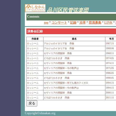
演奏会記録
作曲者
曲名
年月
ロッシーニ
アルジェのイタリア女 序曲
1967.11
ロッシーニ
アルジェのイタリア女 序曲
1968.06
ロッシーニ
セヴィリアの理髪師 序曲
1968.11
ロッシーニ
どろぼうかささぎ 序曲
1974.05
ロッシーニ
セヴィリアの理髪師 序曲
1974.11
ロッシーニ
セヴィリアの理髪師～今の歌声は
1975.05
ロッシーニ
セヴィリアの理髪師 序曲
1986.05
ロッシーニ
どろぼうかささぎ 序曲
1990.05
ロッシーニ
セヴィリアの理髪師～何でも屋のフィガロ
1994.11
ロッシーニ
セヴィリアの理髪師～今の歌声は
1994.11
ロッシーニ
セヴィリアの理髪師 序曲
2000.11
ロッシーニ
どろぼうかささぎ 序曲
2011.11
Copyright©shinakan.org