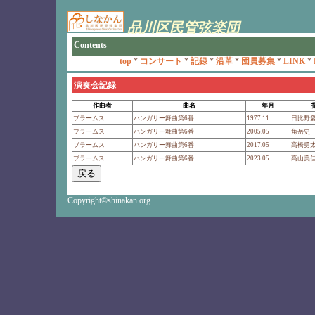
演奏会記録
作曲者
曲名
年月
ブラームス
ハンガリー舞曲第6番
1977.11
日比野
ブラームス
ハンガリー舞曲第6番
2005.05
角岳史
ブラームス
ハンガリー舞曲第6番
2017.05
高橋勇
ブラームス
ハンガリー舞曲第6番
2023.05
高山美
Copyright©shinakan.org