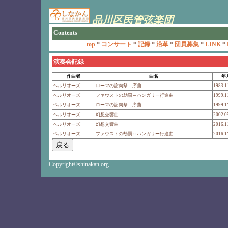
演奏会記録
作曲者
曲名
年
ベルリオーズ
ローマの謝肉祭 序曲
1983.1
ベルリオーズ
ファウストの劫罰～ハンガリー行進曲
1999.1
ベルリオーズ
ローマの謝肉祭 序曲
1999.1
ベルリオーズ
幻想交響曲
2002.0
ベルリオーズ
幻想交響曲
2016.1
ベルリオーズ
ファウストの劫罰～ハンガリー行進曲
2016.1
Copyright©shinakan.org